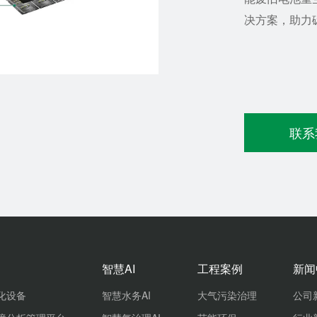
决方案，助力
联系
智慧AI
工程案例
新闻
化设备
智慧水务AI
大气污染治理
公司