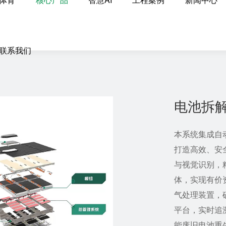
联系我们
电池拆
本系统集成自动
打造高效、安
与视觉识别
体，实现有
气处理装置
平台，实时追
能废旧电池重生