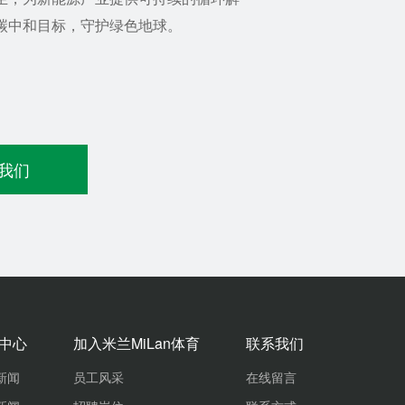
碳中和目标，守护绿色地球。
我们
中心
加入米兰MiLan体育
联系我们
新闻
员工风采
在线留言