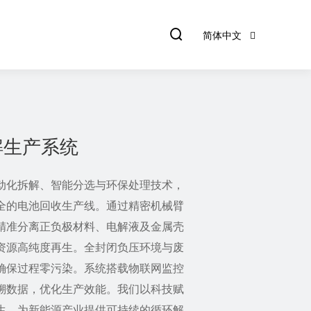

简体中文
解生产系统
化拆解、智能分选与环保处理技术，
全的电池回收生产线。通过精密机械臂
，精准分离正负极材料、电解液及金属壳
价资源高纯度再生。全封闭负压环境与废
，确保过程零污染。系统搭载物联网监控
溯数据，优化生产效能。我们以科技赋
，为新能源产业提供可持续的循环解