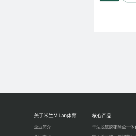
关于米兰MiLan体育
核心产品
企业简介
干法脱硫脱硝除尘一体