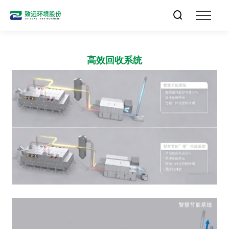

高效回收系统